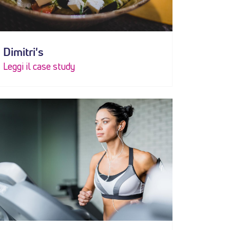
Dimitri's
Leggi il case study