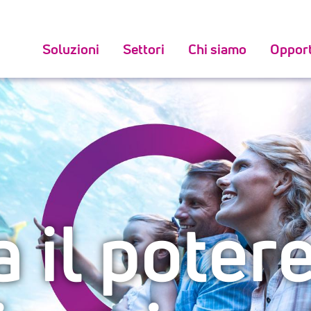
Soluzioni
Settori
Chi siamo
Opport
 il potere