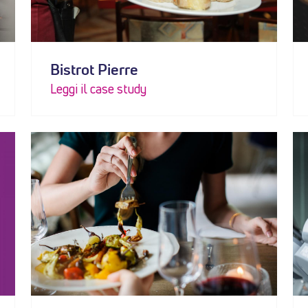
Bistrot Pierre
Leggi il case study