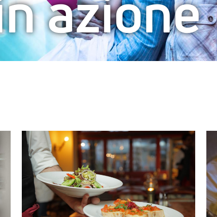
 in azione